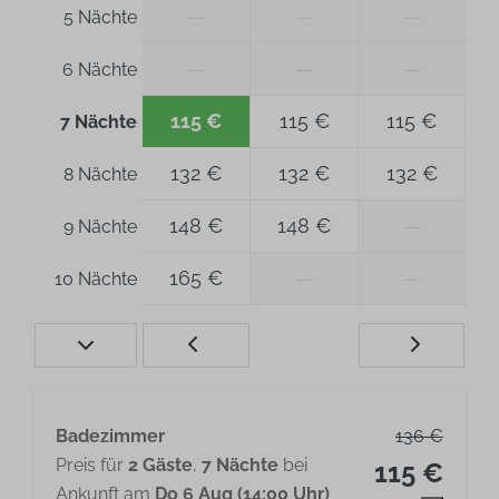
—
—
—
5 Nächte
—
—
—
6 Nächte
115 €
115 €
115 €
7 Nächte
132 €
132 €
132 €
8 Nächte
148 €
148 €
—
9 Nächte
165 €
—
—
10 Nächte
Badezimmer
136 €
Preis für
2 Gäste
,
7 Nächte
bei
115 €
Ankunft am
Do 6 Aug (14:00 Uhr)